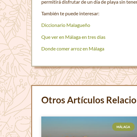
permitirá disfrutar de un día de playa sin ten
También te puede interesar:
Diccionario Malagueño
Que ver en Málaga en tres días
Donde comer arroz en Málaga
Otros Artículos Relaci
MÁLAGA