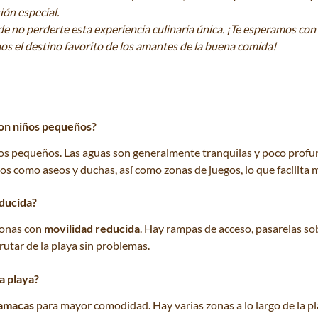
ión especial.
e no perderte esta experiencia culinaria única. ¡Te esperamos con 
s el destino favorito de los amantes de la buena comida!
 con niños pequeños?
s pequeños. Las aguas son generalmente tranquilas y poco profund
s como aseos y duchas, así como zonas de juegos, lo que facilita mu
ducida?
sonas con
movilidad reducida
. Hay rampas de acceso, pasarelas so
rutar de la playa sin problemas.
la playa?
hamacas
para mayor comodidad. Hay varias zonas a lo largo de la pla