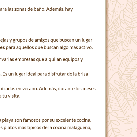
 para las zonas de baño. Además, hay
arejas y grupos de amigos que buscan un lugar
des
para aquellos que buscan algo más activo.
y varias empresas que alquilan equipos y
 Es un lugar ideal para disfrutar de la brisa
ganizadas en verano. Además, durante los meses
tu visita.
 playa son famosos por su excelente cocina,
os platos más típicos de la cocina malagueña,