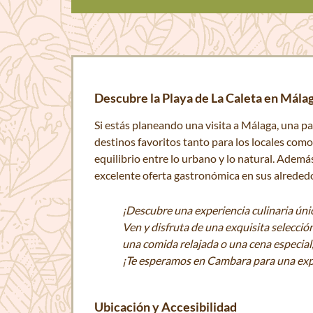
Descubre la Playa de La Caleta en Mála
Si estás planeando una visita a Málaga, una p
destinos favoritos tanto para los locales como
equilibrio entre lo urbano y lo natural. Ademá
excelente oferta gastronómica en sus alreded
¡Descubre una experiencia culinaria úni
Ven y disfruta de una exquisita selecció
una comida relajada o una cena especia
¡Te esperamos en Cambara para una expe
Ubicación y Accesibilidad