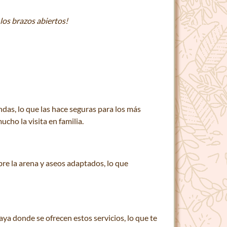
los brazos abiertos!
as, lo que las hace seguras para los más
cho la visita en familia.
bre la arena y aseos adaptados, lo que
ya donde se ofrecen estos servicios, lo que te