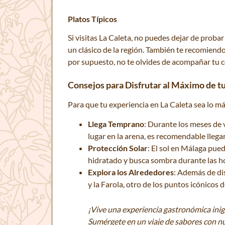
Platos Típicos
Si visitas La Caleta, no puedes dejar de probar
un clásico de la región. También te recomiend
por supuesto, no te olvides de acompañar tu c
Consejos para Disfrutar al Máximo de tu
Para que tu experiencia en La Caleta sea lo má
Llega Temprano
: Durante los meses de 
lugar en la arena, es recomendable lleg
Protección Solar
: El sol en Málaga pued
hidratado y busca sombra durante las ho
Explora los Alrededores
: Además de dis
y la Farola, otro de los puntos icónicos
¡Vive una experiencia gastronómica inig
Sumérgete en un viaje de sabores con nu