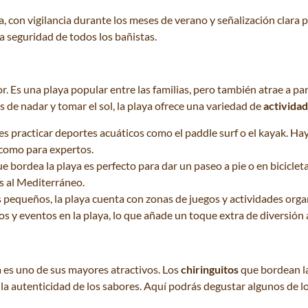
ra, con vigilancia durante los meses de verano y señalización clara
la seguridad de todos los bañistas.
r. Es una playa popular entre las familias, pero también atrae a p
 de nadar y tomar el sol, la playa ofrece una variedad de
activida
es practicar deportes acuáticos como el paddle surf o el kayak. Ha
 como para expertos.
e bordea la playa es perfecto para dar un paseo a pie o en bicicleta.
as al Mediterráneo.
s pequeños, la playa cuenta con zonas de juegos y actividades or
s y eventos en la playa, lo que añade un toque extra de diversión a 
 es uno de sus mayores atractivos. Los
chiringuitos
que bordean la
 la autenticidad de los sabores. Aquí podrás degustar algunos de l