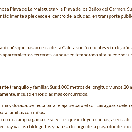
amosa Playa de La Malagueta y la Playa de los Baños del Carmen. S
fácilmente a pie desde el centro de la ciudad, en transporte público
de autobús que pasan cerca de La Caleta son frecuentes y te dejarán
ios aparcamientos cercanos, aunque en temporada alta puede ser u
ente tranquilo
y familiar. Sus 1.000 metros de longitud y unos 20 
amente, incluso en los días más concurridos.
 fina y dorada, perfecta para relajarse bajo el sol. Las aguas suelen
ara familias con niños.
a con una amplia gama de servicios que incluyen duchas, aseos, alq
 hay varios chiringuitos y bares a lo largo de la playa donde pue