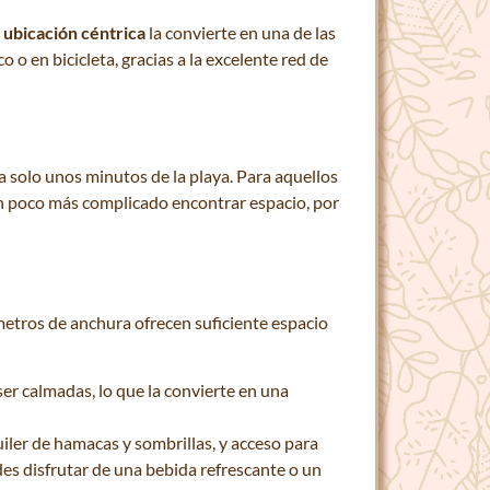
u
ubicación céntrica
la convierte en una de las
 o en bicicleta, gracias a la excelente red de
 a solo unos minutos de la playa. Para aquellos
n poco más complicado encontrar espacio, por
metros de anchura ofrecen suficiente espacio
 ser calmadas, lo que la convierte en una
uiler de hamacas y sombrillas, y acceso para
des disfrutar de una bebida refrescante o un