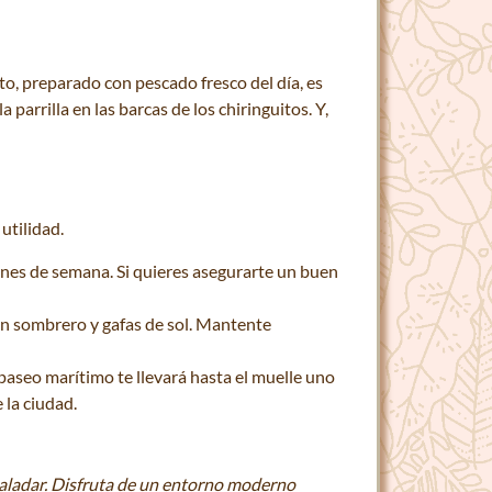
to, preparado con pescado fresco del día, es
a parrilla en las barcas de los chiringuitos. Y,
utilidad.
ines de semana. Si quieres asegurarte un buen
 un sombrero y gafas de sol. Mantente
 paseo marítimo te llevará hasta el muelle uno
 la ciudad.
paladar. Disfruta de un entorno moderno