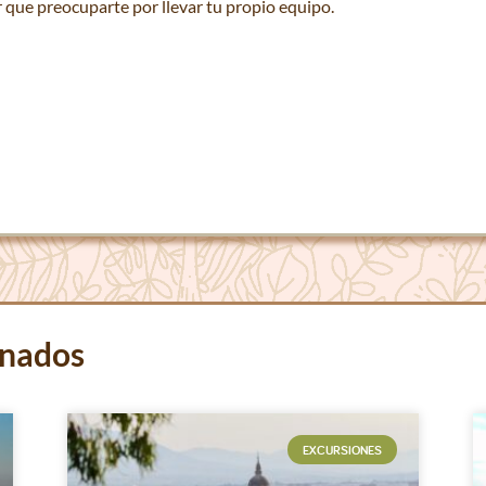
er que preocuparte por llevar tu propio equipo.
onados
EXCURSIONES