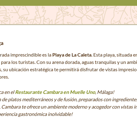
ga
arada imprescindible es la
Playa de La Caleta
. Esta playa, situada 
 para los turistas. Con su arena dorada, aguas tranquilas y un ambi
s, su ubicación estratégica te permitirá disfrutar de vistas impres
ores.
ca en el
Restaurante Cambara en Muelle Uno
, Málaga!
n de platos mediterráneos y de fusión, preparados con ingredientes 
l, Cambara te ofrece un ambiente moderno y acogedor con vistas i
riencia gastronómica inolvidable!