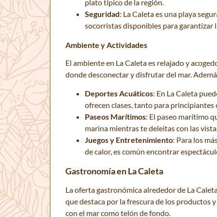
plato típico de la región.
Seguridad
: La Caleta es una playa segu
socorristas disponibles para garantizar 
Ambiente y Actividades
El ambiente en La Caleta es relajado y acogedo
donde desconectar y disfrutar del mar. Además
Deportes Acuáticos
: En La Caleta pued
ofrecen clases, tanto para principiantes
Paseos Marítimos
: El paseo marítimo qu
marina mientras te deleitas con las vist
Juegos y Entretenimiento
: Para los má
de calor, es común encontrar espectáculo
Gastronomía en La Caleta
La oferta gastronómica alrededor de La Caleta
que destaca por la frescura de los productos y
con el mar como telón de fondo.