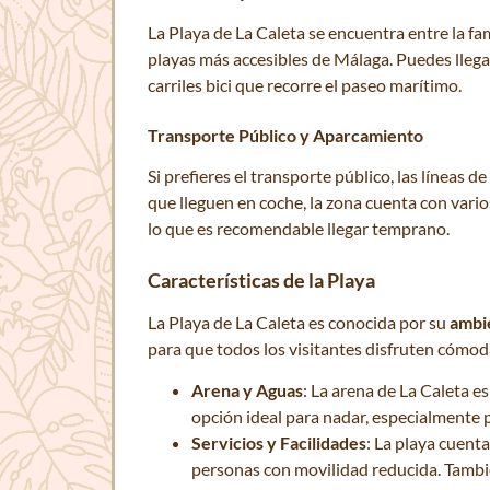
La Playa de La Caleta se encuentra entre la f
playas más accesibles de Málaga. Puedes llegar 
carriles bici que recorre el paseo marítimo.
Transporte Público y Aparcamiento
Si prefieres el transporte público, las líneas 
que lleguen en coche, la zona cuenta con var
lo que es recomendable llegar temprano.
Características de la Playa
La Playa de La Caleta es conocida por su
ambi
para que todos los visitantes disfruten cómod
Arena y Aguas
: La arena de La Caleta es
opción ideal para nadar, especialmente p
Servicios y Facilidades
: La playa cuent
personas con movilidad reducida. También