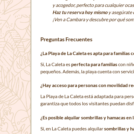
y acogedor, perfecto para cualquier ocas
Haz tu reserva hoy mismo
y asegúrate d
¡Ven a Cambara y descubre por qué somo
Preguntas Frecuentes
¿La Playa de La Caleta es apta para familias
Sí, La Caleta es
perfecta para familias
con niño
pequeños. Además, la playa cuenta con servicio
¿Hay acceso para personas con movilidad re
La Playa de La Caleta está adaptada para per
garantiza que todos los visitantes puedan disf
¿Es posible alquilar sombrillas y hamacas en 
Sí, en La Caleta puedes alquilar
sombrillas y 