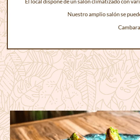
El local dispone de un salón climatizado con va
Nuestro amplio salón se puede 
Cambara 