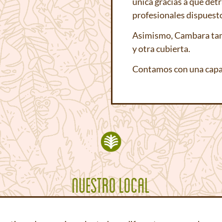
única gracias a que det
profesionales dispuesto
Asimismo, Cambara tam
y otra cubierta.
Contamos con una capa
NUESTRO LOCAL