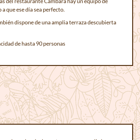
rás del restaurante Cambara hay un equipo de
 a que ese día sea perfecto.
bién dispone de una amplia terraza descubierta
cidad de hasta 90 personas