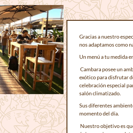
Gracias a nuestro espec
nos adaptamos como nad
Un menú a tu medida en 
Cambara posee un ambie
exótico para disfrutar 
celebración
especial p
salón climatizado.
Sus diferentes ambiente
momento del día.
Nuestro objetivo es qu