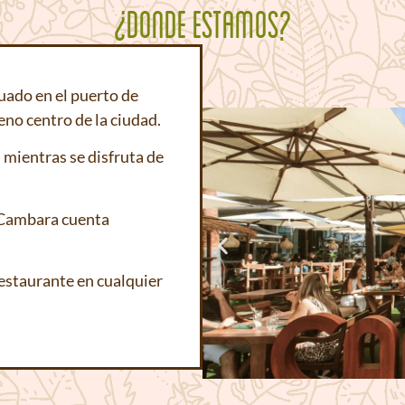
¿DONDE ESTAMOS?
uado en el puerto de
no centro de la ciudad.
 mientras se disfruta de
, Cambara cuenta
restaurante en cualquier