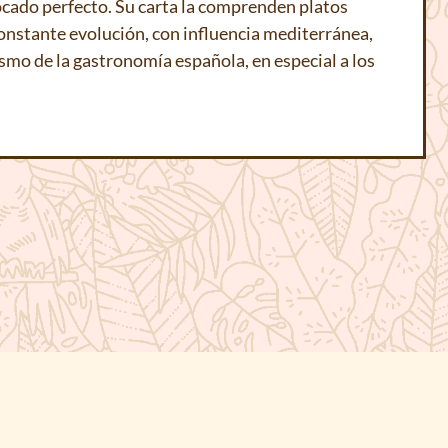
ocado perfecto. Su carta la comprenden platos
nstante evolución, con influencia mediterránea,
mo de la gastronomía española, en especial a los