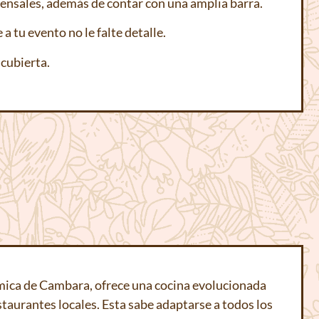
mensales, además de contar con una amplia barra.
 tu evento no le falte detalle.
cubierta.
ica de Cambara, ofrece una cocina evolucionada
staurantes locales. Esta sabe adaptarse a todos los