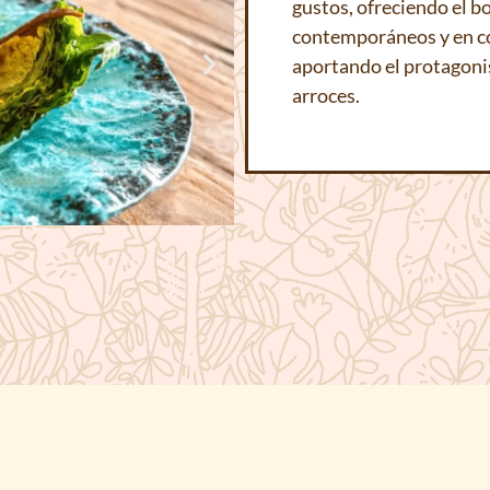
gustos, ofreciendo el b
contemporáneos y en co
aportando el protagonis
arroces.