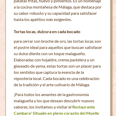
patatas fritas, huevo y pimientos. Es un homenaje
a la cocina montañesa de Málaga, que destaca por
su sabor robusto y su capacidad para satisfacer
hasta los apetitos más exigentes.
Tortas locas, dulzura en cada bocado
para cerrar con broche de oro, las tortas locas son
el postre ideal para aquellos que buscan satisfacer
su dulce diente con un toque malagueño.
Elaboradas con hojaldre, crema pastelera y un
glaseado de yema, estas tortas son un placer para
los sentidos que captura la esencia de la
repostería local. Cada bocado es una celebración
de la tradición y el arte culinario de Málaga.
¡Para todos los amantes de la gastronomía
malagueña y los que desean descubrir nuevos
sabores, los invitamos a visitar el
Restaurante
Cambara! Situado en pleno corazón del Muelle