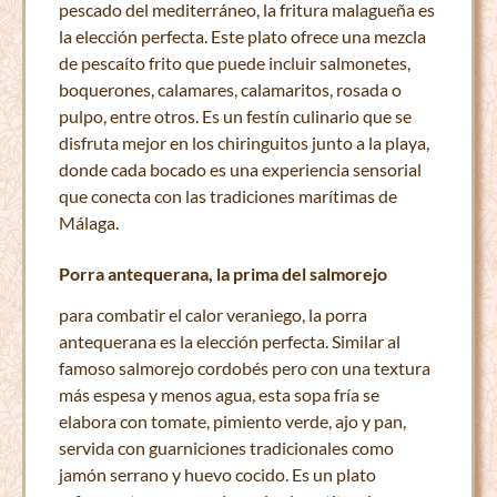
pescado del mediterráneo, la fritura malagueña es
la elección perfecta. Este plato ofrece una mezcla
de pescaíto frito que puede incluir salmonetes,
boquerones, calamares, calamaritos, rosada o
pulpo, entre otros. Es un festín culinario que se
disfruta mejor en los chiringuitos junto a la playa,
donde cada bocado es una experiencia sensorial
que conecta con las tradiciones marítimas de
Málaga.
Porra antequerana, la prima del salmorejo
para combatir el calor veraniego, la porra
antequerana es la elección perfecta. Similar al
famoso salmorejo cordobés pero con una textura
más espesa y menos agua, esta sopa fría se
elabora con tomate, pimiento verde, ajo y pan,
servida con guarniciones tradicionales como
jamón serrano y huevo cocido. Es un plato